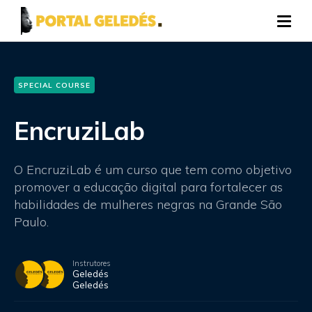
SPECIAL COURSE
EncruziLab
O EncruziLab é um curso que tem como objetivo
promover a educação digital para fortalecer as
habilidades de mulheres negras na Grande São
Paulo.
Instrutores
Geledés
Geledés