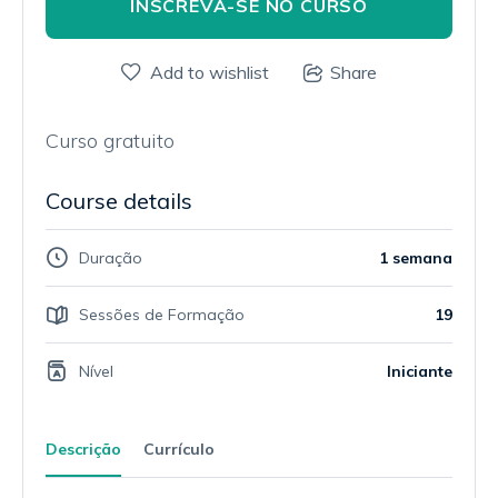
INSCREVA-SE NO CURSO
Add to wishlist
Share
Curso gratuito
Course details
Duração
1 semana
Sessões de Formação
19
Nível
Iniciante
Descrição
Currículo