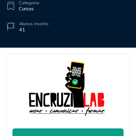
Categoria
Cursos
Alunos
Inscrito
41