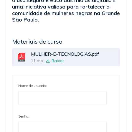
o uso seguro e ético das mídias digitais. É
uma iniciativa valiosa para fortalecer a
comunidade de mulheres negras na Grande
São Paulo.
Materiais de curso
MULHER-E-TECNOLOGIAS.pdf
11 mb
Baixar
Nome de usuário:
Senha: