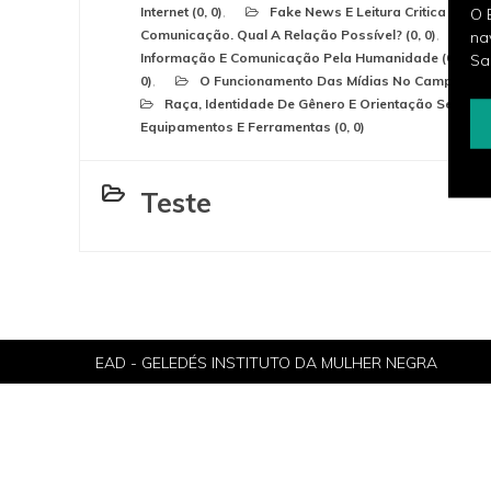
Internet (0, 0)
Fake News E Leitura Critica (0, 0)
O 
Comunicação. Qual A Relação Possível? (0, 0)
H
na
Informação E Comunicação Pela Humanidade (0, 0)
Sa
0)
O Funcionamento Das Mídias No Campo Econômi
Raça, Identidade De Gênero E Orientação Sexual (0
Equipamentos E Ferramentas (0, 0)
Teste
EAD - GELEDÉS INSTITUTO DA MULHER NEGRA