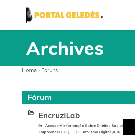
Archives
Home
›
Fóruns
Fórum
EncruziLab
Acesso À Informação Sobre Direitos Sociais (0, 0)
Empreender (0, 0)
Ativismo Digital (0, 0)
C