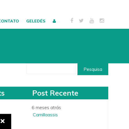
CONTATO
GELEDÉS
ts
Post Recente
6 meses atrás
Camillaassis